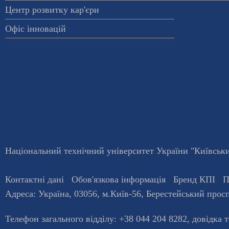
Центр розвитку кар'єри
Офіс інновацій
Національний технічний університет України "Київський
Контактні дані
Обов'язкова інформація
Бренд КПІ
П
Адреса:
Україна
,
03056
, м.
Київ
-56,
Берестейський просп
Телефон загального відділу:
+38 044 204 8282
, довiдка 