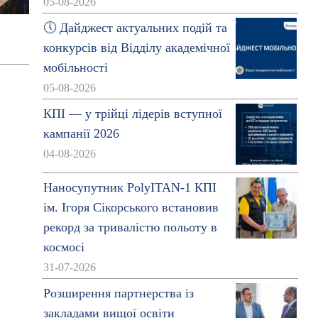
05-08-2026
🕔 Дайджест актуальних подій та
конкурсів від Відділу академічної
мобільності
05-08-2026
КПІ — у трійці лідерів вступної
кампанії 2026
04-08-2026
Наносупутник PolyITAN-1 КПІ
ім. Ігоря Сікорського встановив
рекорд за тривалістю польоту в
космосі
31-07-2026
Розширення партнерства із
закладами вищої освіти