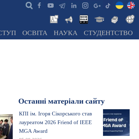
СТУП
ОСВІТА
НАУКА
СТУДЕНТСТВО
Останні матеріали сайту
КПІ ім. Ігоря Сікорського став
лауреатом 2026 Friend of IEEE
MGA Award