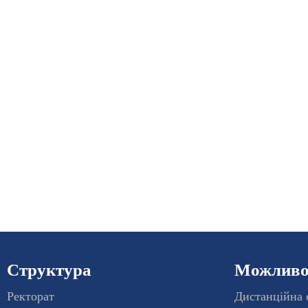
Структура
Можливос
Ректорат
Дистанційна 