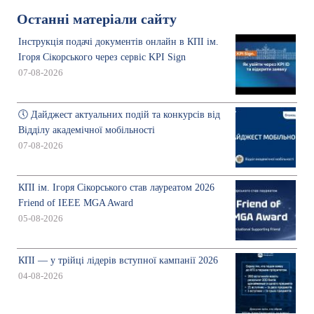
Останні матеріали сайту
Інструкція подачі документів онлайн в КПІ ім.
Ігоря Сікорського через сервіс KPI Sign
07-08-2026
🕔 Дайджест актуальних подій та конкурсів від
Відділу академічної мобільності
07-08-2026
КПІ ім. Ігоря Сікорського став лауреатом 2026
Friend of IEEE MGA Award
05-08-2026
КПІ — у трійці лідерів вступної кампанії 2026
04-08-2026