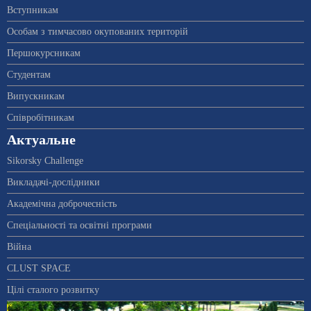
Вступникам
Особам з тимчасово окупованих територій
Першокурсникам
Студентам
Випускникам
Співробітникам
Актуальне
Sikorsky Challenge
Викладачі-дослідники
Академічна доброчесність
Спеціальності та освітні програми
Війна
CLUST SPACE
Цілі сталого розвитку