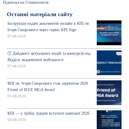
Підписка на Стоматологія
Останні матеріали сайту
Інструкція подачі документів онлайн в КПІ ім.
Ігоря Сікорського через сервіс KPI Sign
07-08-2026
🕔 Дайджест актуальних подій та конкурсів від
Відділу академічної мобільності
07-08-2026
КПІ ім. Ігоря Сікорського став лауреатом 2026
Friend of IEEE MGA Award
05-08-2026
КПІ — у трійці лідерів вступної кампанії 2026
04-08-2026