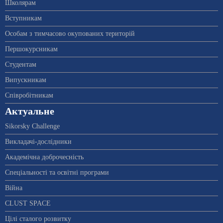
Школярам
Вступникам
Особам з тимчасово окупованих територій
Першокурсникам
Студентам
Випускникам
Співробітникам
Актуальне
Sikorsky Challenge
Викладачі-дослідники
Академічна доброчесність
Спеціальності та освітні програми
Війна
CLUST SPACE
Цілі сталого розвитку