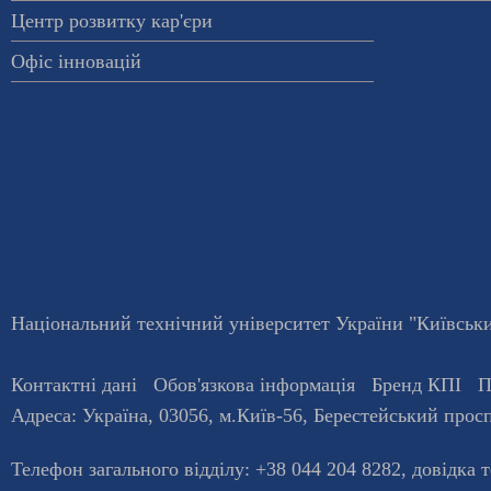
Центр розвитку кар'єри
Офіс інновацій
Національний технічний університет України "Київський
Контактні дані
Обов'язкова інформація
Бренд КПІ
П
Адреса:
Україна
,
03056
, м.
Київ
-56,
Берестейський просп
Телефон загального відділу:
+38 044 204 8282
, довiдка 