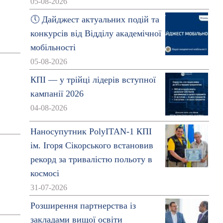
05-08-2026
🕔 Дайджест актуальних подій та
конкурсів від Відділу академічної
мобільності
05-08-2026
КПІ — у трійці лідерів вступної
кампанії 2026
04-08-2026
Наносупутник PolyITAN-1 КПІ
ім. Ігоря Сікорського встановив
рекорд за тривалістю польоту в
космосі
31-07-2026
Розширення партнерства із
закладами вищої освіти