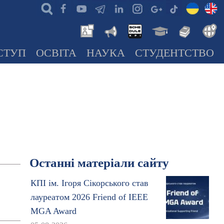
СТУП
ОСВІТА
НАУКА
СТУДЕНТСТВО
Останні матеріали сайту
КПІ ім. Ігоря Сікорського став
лауреатом 2026 Friend of IEEE
MGA Award