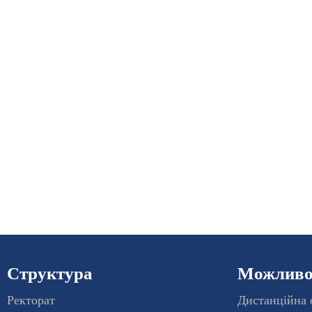
Структура
Можливос
Ректорат
Дистанційна 