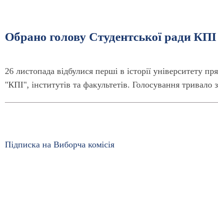
Обрано голову Студентської ради КПІ
26 листопада відбулися перші в історії університету п
"КПІ", інститутів та факультетів. Голосування тривало з
Підписка на Виборча комісія