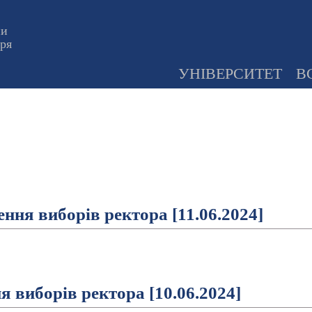
ни
оря
УНІВЕРСИТЕТ
В
ення виборів ректора [11.06.2024]
ня виборів ректора [10.06.2024]