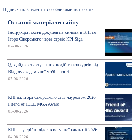
Підписка на Студенти з особливими потребами
Останні матеріали сайту
Інструкція подачі документів онлайн в КПІ ім.
Ігоря Сікорського через сервіс KPI Sign
07-08-2026
🕔 Дайджест актуальних подій та конкурсів від
Відділу академічної мобільності
07-08-2026
КПІ ім. Ігоря Сікорського став лауреатом 2026
Friend of IEEE MGA Award
05-08-2026
КПІ — у трійці лідерів вступної кампанії 2026
04-08-2026