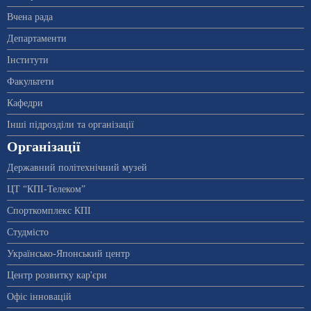
Вчена рада
Департаменти
Інститути
Факультети
Кафедри
Інші підрозділи та організації
Організації
Державний політехнічний музей
ЦТ “КПІ-Телеком”
Спорткомплекс КПІ
Студмісто
Українсько-Японський центр
Центр розвитку кар'єри
Офіс інновацій