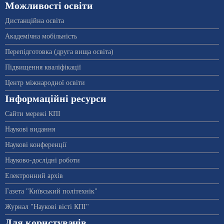
Можливості освіти
Дистанційна освіта
Академічна мобільність
Перепідготовка (друга вища освіта)
Підвищення кваліфікації
Центр міжнародної освіти
Інформаційні ресурси
Сайти мережі КПІ
Наукові видання
Наукові конференції
Науково-дослідні роботи
Електронний архів
Газета "Київський політехнік"
Журнал "Наукові вісті КПІ"
Для користувачів