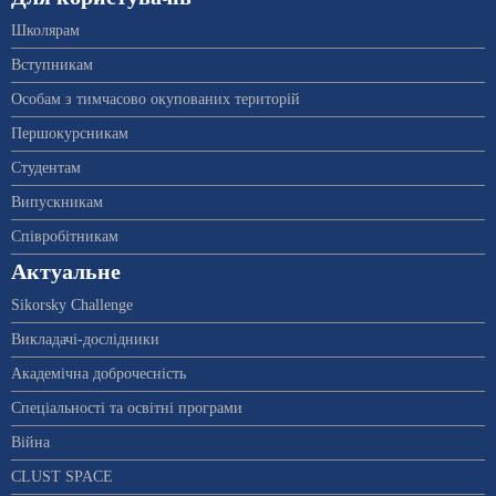
Школярам
Вступникам
Особам з тимчасово окупованих територій
Першокурсникам
Студентам
Випускникам
Співробітникам
Актуальне
Sikorsky Challenge
Викладачі-дослідники
Академічна доброчесність
Спеціальності та освітні програми
Війна
CLUST SPACE