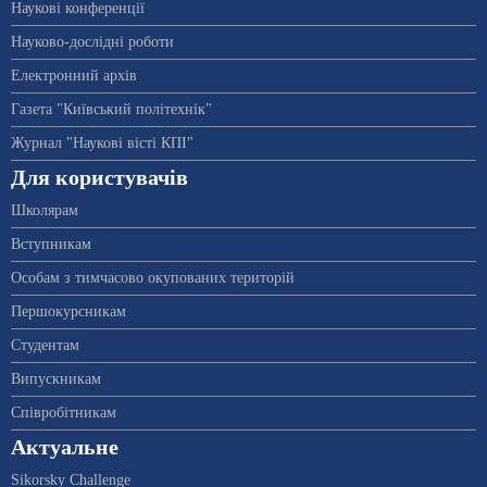
Наукові конференції
Науково-дослідні роботи
Електронний архів
Газета "Київський політехнік"
Журнал "Наукові вісті КПІ"
Для користувачів
Школярам
Вступникам
Особам з тимчасово окупованих територій
Першокурсникам
Студентам
Випускникам
Співробітникам
Актуальне
Sikorsky Challenge