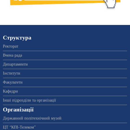
Структура
Ректорат
Вчена рада
Департаменти
Інститути
Факультети
Кафедри
Інші підрозділи та організації
Організації
Державний політехнічний музей
ЦТ “КПІ-Телеком”