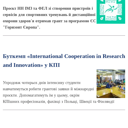
Проєкт НН ІМЗ та ФЕЛ зі створення пристроїв і
сервісів для спортивних тренувань й дистанційної
охорони здоров'я отримав грант за програмою ЄС
"Горизонт Європа".
Буткемп «International Cooperation in Research
and Innovation» у КПІ
Упродовж чотирьох днів інтенсиву студенти
навчатимуться робити грантові заявки й міжнародні
проєкти. Допомагатимуть їм у цьому, окрім
КПІшних професіоналів, фахівці з Польщі, Швеції та Фінляндії