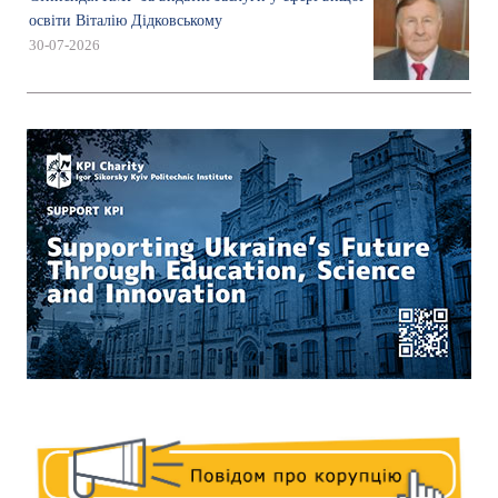
освіти Віталію Дідковському
30-07-2026