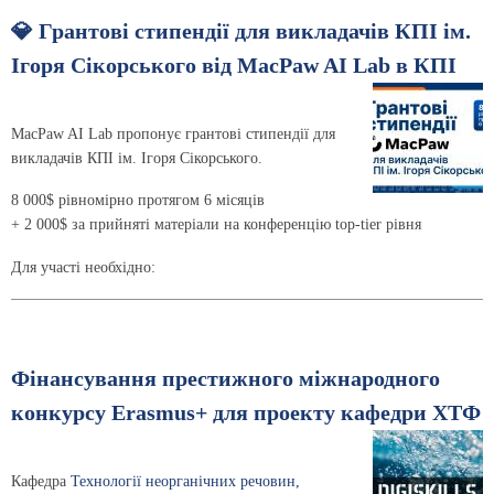
💎 Грантові стипендії для викладачів КПІ ім.
Ігоря Сікорського від MacPaw AI Lab в КПІ
MacPaw AI Lab пропонує грантові стипендії для
викладачів КПІ ім. Ігоря Сікорського.
8 000$ рівномірно протягом 6 місяців
+ 2 000$ за прийняті матеріали на конференцію top-tier рівня
Для участі необхідно:
Фінансування престижного міжнародного
конкурсу Erasmus+ для проекту кафедри ХТФ
Кафедра
Технології неорганічних речовин,