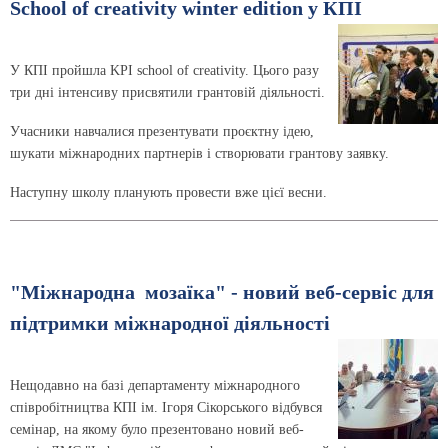
School of creativity winter edition у КПІ
У КПІ пройшла KPI school of creativity. Цього разу
три дні інтенсиву присвятили грантовій діяльності.
Учасники навчалися презентувати проєктну ідею,
шукати міжнародних партнерів і створювати грантову заявку.
Наступну школу планують провести вже цієї весни.
"Міжнародна мозаїка" - новий веб-сервіс для
підтримки міжнародної діяльності
Нещодавно на базі департаменту міжнародного
співробітництва КПІ ім. Ігоря Сікорського відбувся
семінар, на якому було презентовано новий веб-