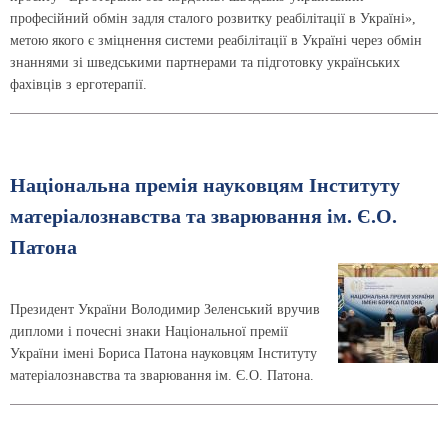
професійний обмін задля сталого розвитку реабілітації в Україні»,
метою якого є зміцнення системи реабілітації в Україні через обмін
знаннями зі шведськими партнерами та підготовку українських
фахівців з ерготерапії.
Національна премія науковцям Інституту
матеріалознавства та зварювання ім. Є.О.
Патона
Президент України Володимир Зеленський вручив
дипломи і почесні знаки Національної премії
України імені Бориса Патона науковцям Інституту
матеріалознавства та зварювання ім. Є.О. Патона.