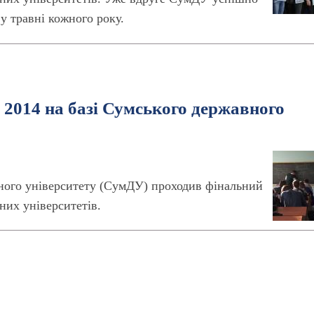
у травні кожного року.
 2014 на базі Сумського державного
авного університету (СумДУ) проходив фінальний
них університетів.