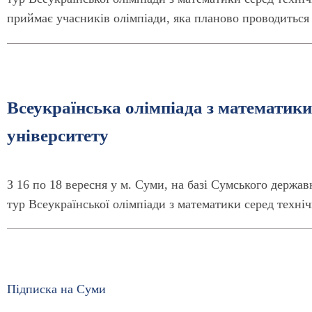
приймає учасників олімпіади, яка планово проводиться 
Всеукраїнська олімпіада з математики
університету
З 16 по 18 вересня у м. Суми, на базі Сумського держ
тур Всеукраїнської олімпіади з математики серед техніч
Підписка на Суми