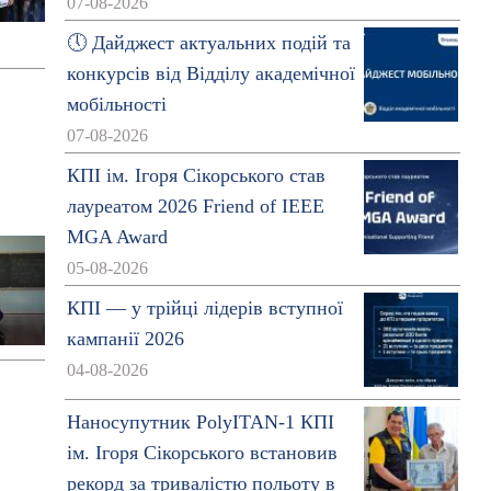
07-08-2026
🕔 Дайджест актуальних подій та
конкурсів від Відділу академічної
мобільності
07-08-2026
КПІ ім. Ігоря Сікорського став
лауреатом 2026 Friend of IEEE
MGA Award
05-08-2026
КПІ — у трійці лідерів вступної
кампанії 2026
04-08-2026
Наносупутник PolyITAN-1 КПІ
ім. Ігоря Сікорського встановив
рекорд за тривалістю польоту в