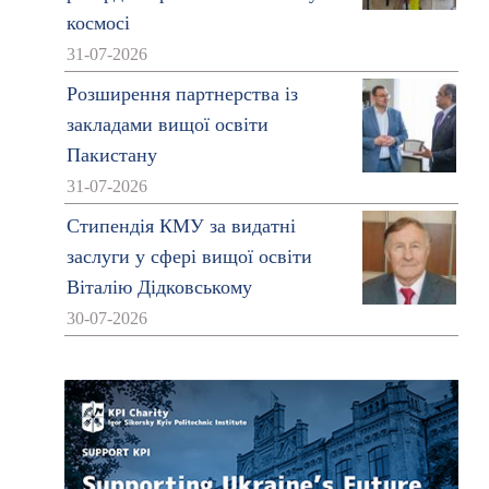
космосі
31-07-2026
Розширення партнерства із
закладами вищої освіти
Пакистану
31-07-2026
Стипендія КМУ за видатні
заслуги у сфері вищої освіти
Віталію Дідковському
30-07-2026