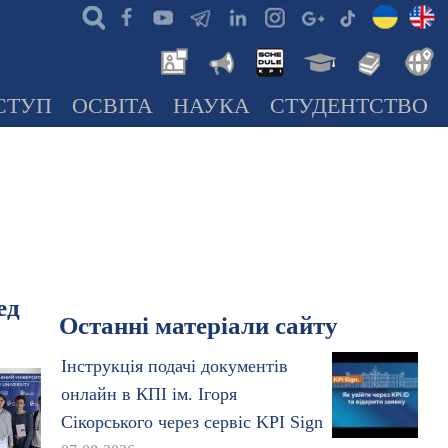
СТУП
ОСВІТА
НАУКА
СТУДЕНТСТВО
ед
Останні матеріали сайту
Інструкція подачі документів
онлайн в КПІ ім. Ігоря
Сікорського через сервіс KPI Sign