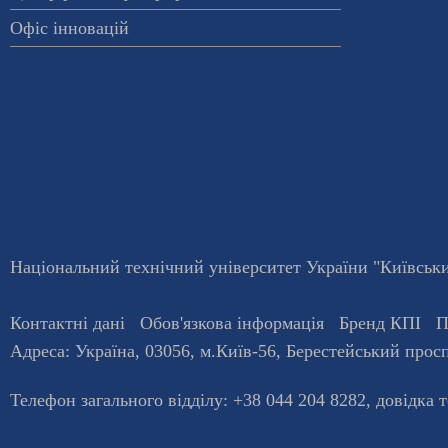
Офіс інновацій
Національний технічний університет України "Київський
Контактні дані
Обов'язкова інформація
Бренд КПІ
П
Адреса:
Україна
,
03056
, м.
Київ
-56,
Берестейський просп
Телефон загального відділу:
+38 044 204 8282
, довiдка 