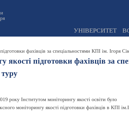
ни
оря
УНІВЕРСИТЕТ
В
підготовки фахівців за спеціальностями КПІ ім. Ігоря Сі
 якості підготовки фахівців за спе
 туру
2019 року Інститутом моніторингу якості освіти було
сного моніторингу якості підготовки фахівців в КПІ ім.