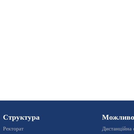
Структура
Можливос
Ректорат
Дистанційна 