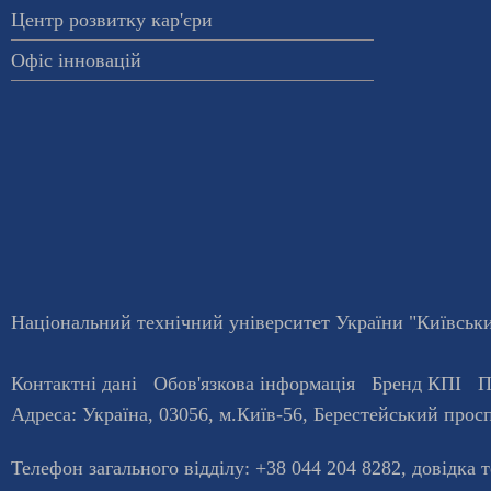
Центр розвитку кар'єри
Офіс інновацій
Національний технічний університет України "Київський
Контактні дані
Обов'язкова інформація
Бренд КПІ
П
Адреса:
Україна
,
03056
, м.
Київ
-56,
Берестейський просп
Телефон загального відділу:
+38 044 204 8282
, довiдка 