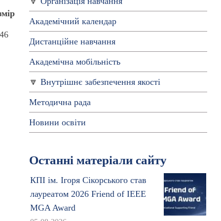
Організація навчання
змір
Академічний календар
.46
Дистанційне навчання
Академічна мобільність
Внутрішнє забезпечення якості
Методична рада
Новини освіти
Останні матеріали сайту
КПІ ім. Ігоря Сікорського став
лауреатом 2026 Friend of IEEE
MGA Award