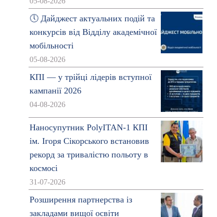
05-08-2026
🕔 Дайджест актуальних подій та
конкурсів від Відділу академічної
мобільності
05-08-2026
КПІ — у трійці лідерів вступної
кампанії 2026
04-08-2026
Наносупутник PolyITAN-1 КПІ
ім. Ігоря Сікорського встановив
рекорд за тривалістю польоту в
космосі
31-07-2026
Розширення партнерства із
закладами вищої освіти