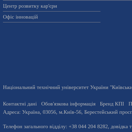
Центр розвитку кар'єри
Офіс інновацій
Національний технічний університет України "Київський
Контактні дані
Обов'язкова інформація
Бренд КПІ
П
Адреса:
Україна
,
03056
, м.
Київ
-56,
Берестейський просп
Телефон загального відділу:
+38 044 204 8282
, довiдка 