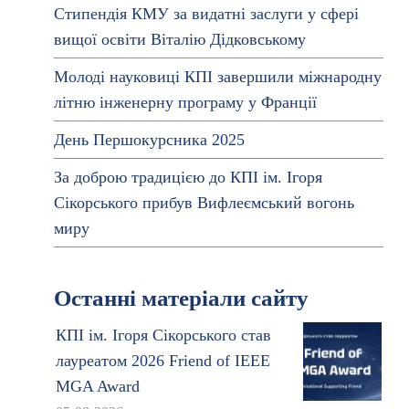
Стипендія КМУ за видатні заслуги у сфері
вищої освіти Віталію Дідковському
Молоді науковиці КПІ завершили міжнародну
літню інженерну програму у Франції
День Першокурсника 2025
За доброю традицією до КПІ ім. Ігоря
Сікорського прибув Вифлеємський вогонь
миру
Останні матеріали сайту
КПІ ім. Ігоря Сікорського став
лауреатом 2026 Friend of IEEE
MGA Award