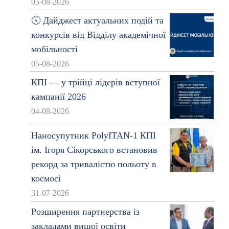
05-08-2026
🕔 Дайджест актуальних подій та
конкурсів від Відділу академічної
мобільності
05-08-2026
КПІ — у трійці лідерів вступної
кампанії 2026
04-08-2026
Наносупутник PolyITAN-1 КПІ
ім. Ігоря Сікорського встановив
рекорд за тривалістю польоту в
космосі
31-07-2026
Розширення партнерства із
закладами вищої освіти