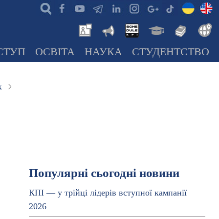
СТУП
ОСВІТА
НАУКА
СТУДЕНТСТВО
к
Популярні сьогодні новини
КПІ — у трійці лідерів вступної кампанії
2026