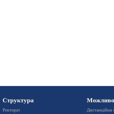
Структура
Можливос
Ректорат
Дистанційна 