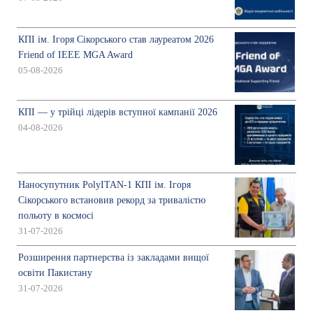
КПІ ім. Ігоря Сікорського став лауреатом 2026
Friend of IEEE MGA Award
05-08-2026
КПІ — у трійці лідерів вступної кампанії 2026
04-08-2026
Наносупутник PolyITAN-1 КПІ ім. Ігоря
Сікорського встановив рекорд за тривалістю
польоту в космосі
31-07-2026
Розширення партнерства із закладами вищої
освіти Пакистану
31-07-2026