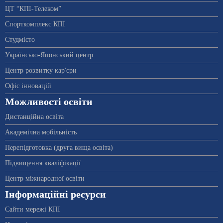
ЦТ “КПІ-Телеком”
Спорткомплекс КПІ
Студмісто
Українсько-Японський центр
Центр розвитку кар'єри
Офіс інновацій
Можливості освіти
Дистанційна освіта
Академічна мобільність
Перепідготовка (друга вища освіта)
Підвищення кваліфікації
Центр міжнародної освіти
Інформаційні ресурси
Сайти мережі КПІ