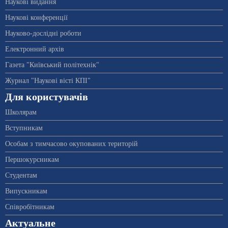
Наукові видання
Наукові конференції
Науково-дослідні роботи
Електронний архів
Газета "Київський політехнік"
Журнал "Наукові вісті КПІ"
Для користувачів
Школярам
Вступникам
Особам з тимчасово окупованих територій
Першокурсникам
Студентам
Випускникам
Співробітникам
Актуальне