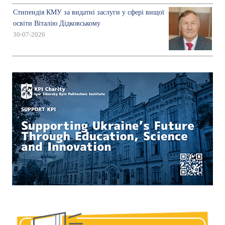
Стипендія КМУ за видатні заслуги у сфері вищої
освіти Віталію Дідковському
30-07-2026