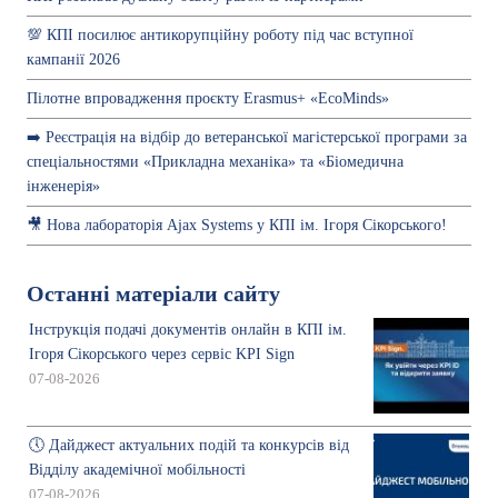
💯 КПІ посилює антикорупційну роботу під час вступної
кампанії 2026
Пілотне впровадження проєкту Erasmus+ «EcoMinds»
➡️ Реєстрація на відбір до ветеранської магістерської програми за
спеціальностями «Прикладна механіка» та «Біомедична
інженерія»
🎥 Нова лабораторія Ajax Systems у КПІ ім. Ігоря Сікорського!
Останні матеріали сайту
Інструкція подачі документів онлайн в КПІ ім.
Ігоря Сікорського через сервіс KPI Sign
07-08-2026
🕔 Дайджест актуальних подій та конкурсів від
Відділу академічної мобільності
07-08-2026