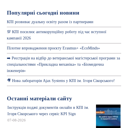
Популярні сьогодні новини
КПІ розвиває дуальну освіту разом із партнерами
💯 КПІ посилює антикорупційну роботу під час вступної
кампанії 2026
Пілотне впровадження проєкту Erasmus+ «EcoMinds»
➡️ Реєстрація на відбір до ветеранської магістерської програми за
спеціальностями «Прикладна механіка» та «Біомедична
інженерія»
🎥 Нова лабораторія Ajax Systems у КПІ ім. Ігоря Сікорського!
Останні матеріали сайту
Інструкція подачі документів онлайн в КПІ ім.
Ігоря Сікорського через сервіс KPI Sign
07-08-2026