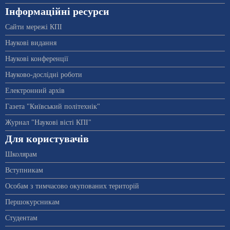
Інформаційні ресурси
Сайти мережі КПІ
Наукові видання
Наукові конференції
Науково-дослідні роботи
Електронний архів
Газета "Київський політехнік"
Журнал "Наукові вісті КПІ"
Для користувачів
Школярам
Вступникам
Особам з тимчасово окупованих територій
Першокурсникам
Студентам