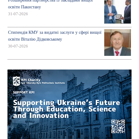
Розширення партнерства із закладами вищої
освіти Пакистану
31-07-2026
Стипендія КМУ за видатні заслуги у сфері вищої
освіти Віталію Дідковському
30-07-2026