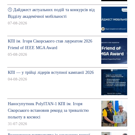
🕔 Дайджест актуальних подій та конкурсів від
Відділу академічної мобільності
07-08-2026
КПІ ім. Ігоря Сікорського став лауреатом 2026
Friend of IEEE MGA Award
05-08-2026
КПІ — у трійці лідерів вступної кампанії 2026
04-08-2026
Наносупутник PolyITAN-1 КПІ ім. Ігоря
Сікорського встановив рекорд за тривалістю
польоту в космосі
31-07-2026