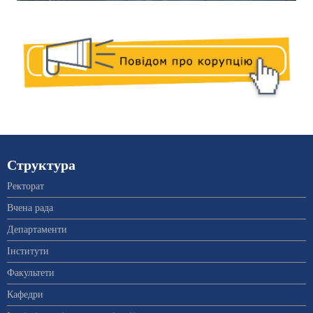
Структура
Ректорат
Вчена рада
Департаменти
Інститути
Факультети
Кафедри