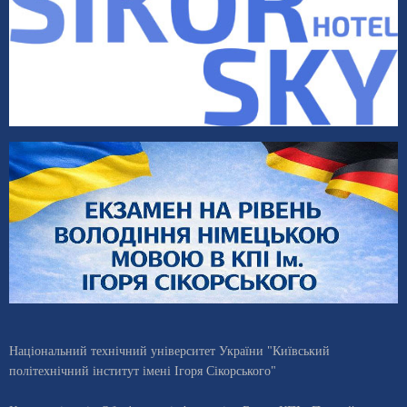
Національний технічний університет України "Київський
політехнічний інститут імені Ігоря Сікорського"