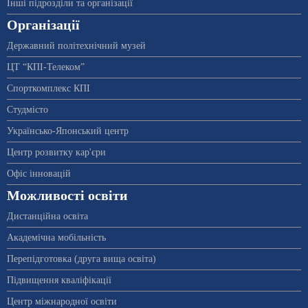
Інші підрозділи та організації
Організації
Державний політехнічний музей
ЦТ “КПІ-Телеком”
Спорткомплекс КПІ
Студмісто
Українсько-Японський центр
Центр розвитку кар'єри
Офіс інновацій
Можливості освіти
Дистанційна освіта
Академічна мобільність
Перепідготовка (друга вища освіта)
Підвищення кваліфікації
Центр міжнародної освіти