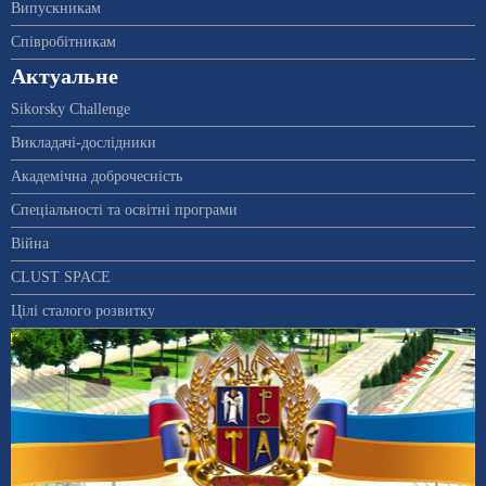
Випускникам
Співробітникам
Актуальне
Sikorsky Challenge
Викладачі-дослідники
Академічна доброчесність
Спеціальності та освітні програми
Війна
CLUST SPACE
Цілі сталого розвитку