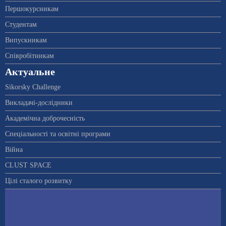
Першокурсникам
Студентам
Випускникам
Співробітникам
Актуальне
Sikorsky Challenge
Викладачі-дослідники
Академічна доброчесність
Спеціальності та освітні програми
Війна
CLUST SPACE
Цілі сталого розвитку