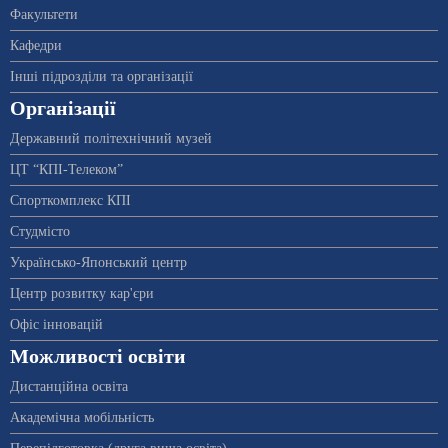
Факультети
Кафедри
Інші підрозділи та організації
Організації
Державний політехнічний музей
ЦТ “КПІ-Телеком”
Спорткомплекс КПІ
Студмісто
Українсько-Японський центр
Центр розвитку кар'єри
Офіс інновацій
Можливості освіти
Дистанційна освіта
Академічна мобільність