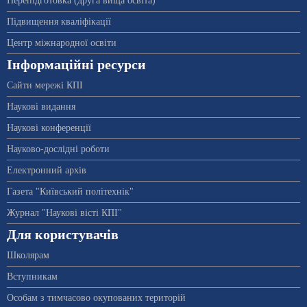
Перепідготовка (друга вища освіта)
Підвищення кваліфікації
Центр міжнародної освіти
Інформаційні ресурси
Сайти мережі КПІ
Наукові видання
Наукові конференції
Науково-дослідні роботи
Електронний архів
Газета "Київський політехнік"
Журнал "Наукові вісті КПІ"
Для користувачів
Школярам
Вступникам
Особам з тимчасово окупованих територій