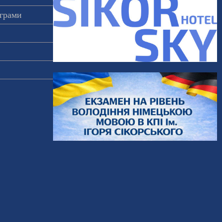
ограми