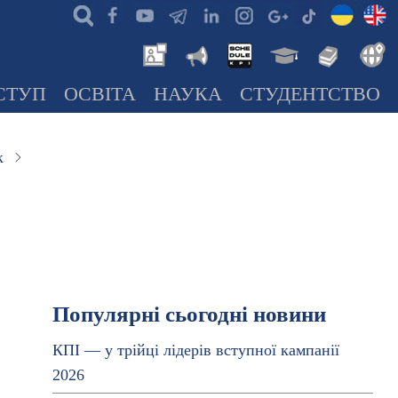
СТУП
ОСВІТА
НАУКА
СТУДЕНТСТВО
к
Популярні сьогодні новини
КПІ — у трійці лідерів вступної кампанії
2026