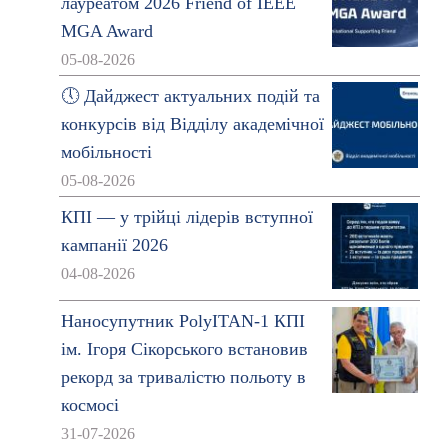
лауреатом 2026 Friend of IEEE
MGA Award
05-08-2026
🕔 Дайджест актуальних подій та
конкурсів від Відділу академічної
мобільності
05-08-2026
КПІ — у трійці лідерів вступної
кампанії 2026
04-08-2026
Наносупутник PolyITAN-1 КПІ
ім. Ігоря Сікорського встановив
рекорд за тривалістю польоту в
космосі
31-07-2026