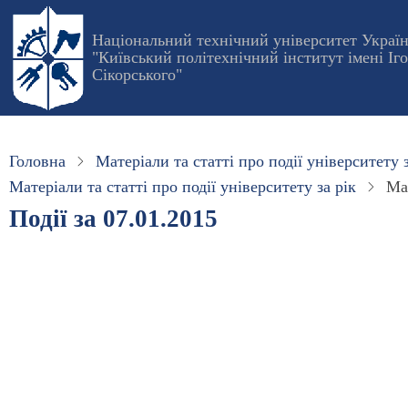
Перейти
до
Національний технічний університет Украї
"Київський політехнічний інститут імені Іг
основного
Сікорського"
вмісту
Головна
Матеріали та статті про події університету з
Матеріали та статті про події університету за рік
Мат
Події за 07.01.2015