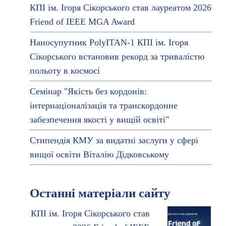
КПІ ім. Ігоря Сікорського став лауреатом 2026
Friend of IEEE MGA Award
Наносупутник PolyITAN-1 КПІ ім. Ігоря
Сікорського встановив рекорд за тривалістю
польоту в космосі
Семінар "Якість без кордонів:
інтернаціоналізація та транскордонне
забезпечення якості у вищій освіті"
Стипендія КМУ за видатні заслуги у сфері
вищої освіти Віталію Дідковському
Останні матеріали сайту
КПІ ім. Ігоря Сікорського став