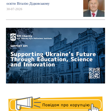
освіти Віталію Дідковському
30-07-2026