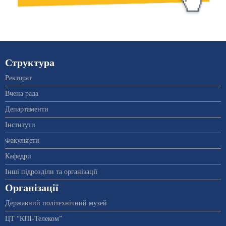
Структура
Ректорат
Вчена рада
Департаменти
Інститути
Факультети
Кафедри
Інші підрозділи та організації
Організації
Державний політехнічний музей
ЦТ “КПІ-Телеком”