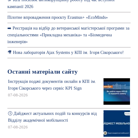
кампанії 2026
Пілотне впровадження проєкту Erasmus+ «EcoMinds»
➡️ Реєстрація на відбір до ветеранської магістерської програми за
спеціальностями «Прикладна механіка» та «Біомедична
інженерія»
🎥 Нова лабораторія Ajax Systems у КПІ ім. Ігоря Сікорського!
Останні матеріали сайту
Інструкція подачі документів онлайн в КПІ ім.
Ігоря Сікорського через сервіс KPI Sign
07-08-2026
🕔 Дайджест актуальних подій та конкурсів від
Відділу академічної мобільності
07-08-2026