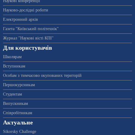
Наукові конференції
Науково-дослідні роботи
Електронний архів
Газета "Київський політехнік"
Журнал "Наукові вісті КПІ"
Для користувачів
Школярам
Вступникам
Особам з тимчасово окупованих територій
Першокурсникам
Студентам
Випускникам
Співробітникам
Актуальне
Sikorsky Challenge