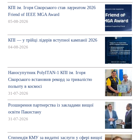
КПІ ім. Ігоря Сікорського став лауреатом 2026
Friend of IEEE MGA Award
05-08-2026
КПІ — у трійці лідерів вступної кампанії 2026
04-08-2026
Наносупутник PolyITAN-1 КПІ ім. Ігоря
Сікорського встановив рекорд за тривалістю
польоту в космосі
31-07-2026
Розширення партнерства із закладами вищої
освіти Пакистану
31-07-2026
Стипендія КМУ за видатні заслуги у сфері вищої