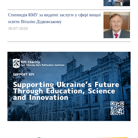
Стипендія КМУ за видатні заслуги у сфері вищої
освіти Віталію Дідковському
30-07-2026