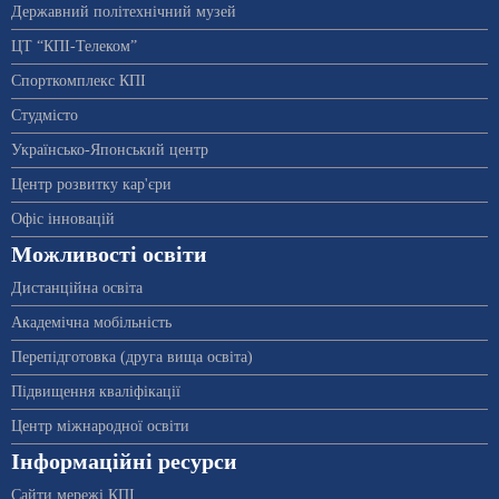
Державний політехнічний музей
ЦТ “КПІ-Телеком”
Спорткомплекс КПІ
Студмісто
Українсько-Японський центр
Центр розвитку кар'єри
Офіс інновацій
Можливості освіти
Дистанційна освіта
Академічна мобільність
Перепідготовка (друга вища освіта)
Підвищення кваліфікації
Центр міжнародної освіти
Інформаційні ресурси
Сайти мережі КПІ