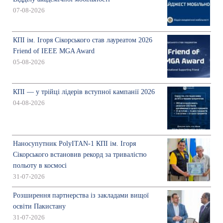
07-08-2026
КПІ ім. Ігоря Сікорського став лауреатом 2026
Friend of IEEE MGA Award
05-08-2026
КПІ — у трійці лідерів вступної кампанії 2026
04-08-2026
Наносупутник PolyITAN-1 КПІ ім. Ігоря
Сікорського встановив рекорд за тривалістю
польоту в космосі
31-07-2026
Розширення партнерства із закладами вищої
освіти Пакистану
31-07-2026