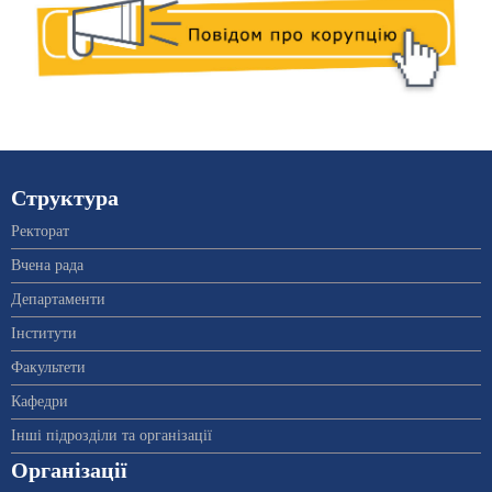
Структура
Ректорат
Вчена рада
Департаменти
Інститути
Факультети
Кафедри
Інші підрозділи та організації
Організації