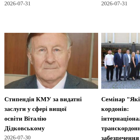
2026-07-31
2026-07-31
Стипендія КМУ за видатні
Семінар "Які
заслуги у сфері вищої
кордонів:
освіти Віталію
інтернаціонал
Дідковському
транскордон
2026-07-30
забезпечення 