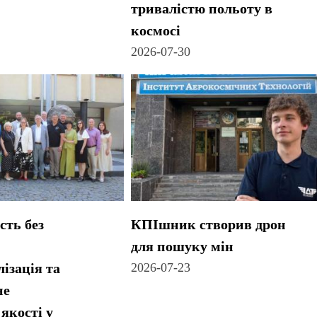
тривалістю польоту в
космосі
2026-07-30
сть без
КПІшник створив дрон
для пошуку мін
ізація та
2026-07-23
не
якості у