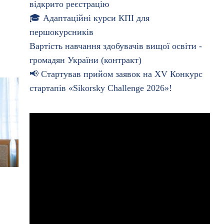
відкрито реєстрацію
🎓 Адаптаційні курси КПІ для
першокурсників
Вартість навчання здобувачів вищої освіти -
громадян України (контракт)
📢 Стартував прийом заявок на XV Конкурс
стартапів «Sikorsky Challenge 2026»!