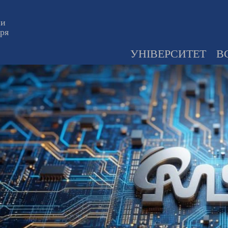
ни
оря
УНІВЕРСИТЕТ
В