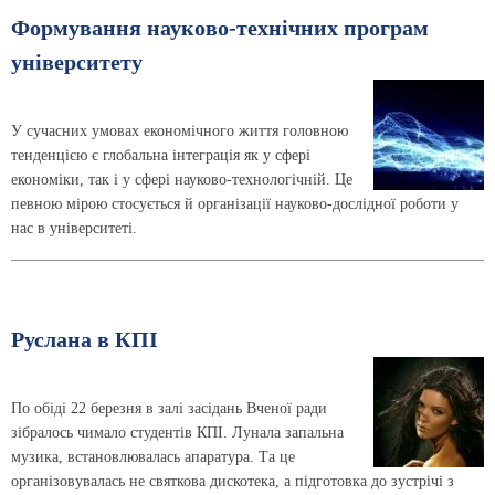
Формування науково-технічних програм
університету
У сучасних умовах економічного життя головною
тенденцією є глобальна інтеграція як у сфері
економіки, так і у сфері науково-технологічній. Це
певною мірою стосується й організації науково-дослідної роботи у
нас в університеті.
Руслана в КПI
По обіді 22 березня в залі засідань Вченої ради
зібралось чимало студентів КПІ. Лунала запальна
музика, встановлювалась апаратура. Та це
організовувалась не святкова дискотека, а підготовка до зустрічі з