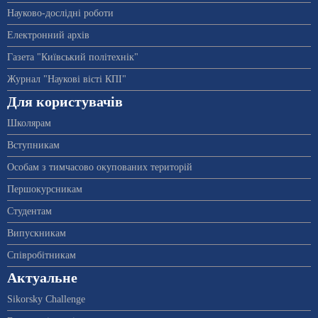
Науково-дослідні роботи
Електронний архів
Газета "Київський політехнік"
Журнал "Наукові вісті КПІ"
Для користувачів
Школярам
Вступникам
Особам з тимчасово окупованих територій
Першокурсникам
Студентам
Випускникам
Співробітникам
Актуальне
Sikorsky Challenge