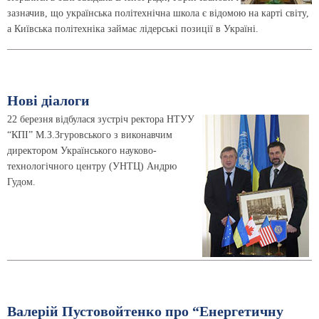
зазначив, що українська політехнічна школа є відомою на карті світу,
а Київська політехніка займає лідерські позиції в Україні.
Новi дiалоги
22 березня відбулася зустріч ректора НТУУ
“КПІ” М.З.Згуровського з виконавчим
директором Українського науково-
технологічного центру (УНТЦ) Андрю
Гудом.
Валерій Пустовойтенко про “Енергетичну