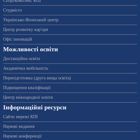
Спорткомплекс КПІ
Студмісто
Українсько-Японський центр
Центр розвитку кар'єри
Офіс інновацій
Можливості освіти
Дистанційна освіта
Академічна мобільність
Перепідготовка (друга вища освіта)
Підвищення кваліфікації
Центр міжнародної освіти
Інформаційні ресурси
Сайти мережі КПІ
Наукові видання
Наукові конференції