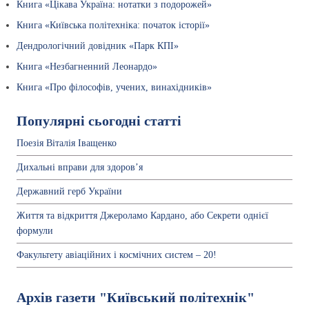
Книга «Цікава Україна: нотатки з подорожей»
Книга «Київська політехніка: початок історії»
Дендрологічний довідник «Парк КПІ»
Книга «Незбагненний Леонардо»
Книга «Про філософів, учених, винахідників»
Популярні сьогодні статті
Поезія Віталія Іващенко
Дихальні вправи для здоров’я
Державний герб України
Життя та відкриття Джероламо Кардано, або Секрети однієї
формули
Факультету авіаційних і космічних систем – 20!
Архів газети "Київський політехнік"