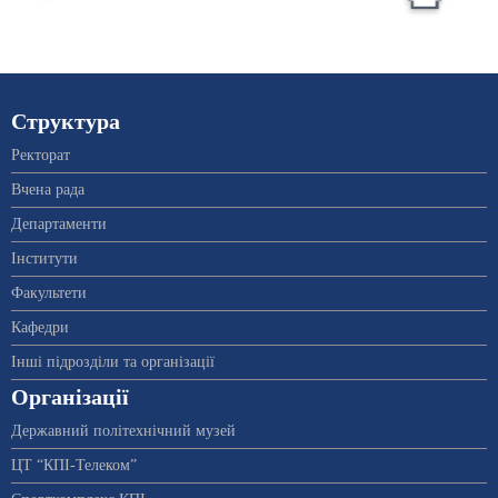
Структура
Ректорат
Вчена рада
Департаменти
Інститути
Факультети
Кафедри
Інші підрозділи та організації
Організації
Державний політехнічний музей
ЦТ “КПІ-Телеком”