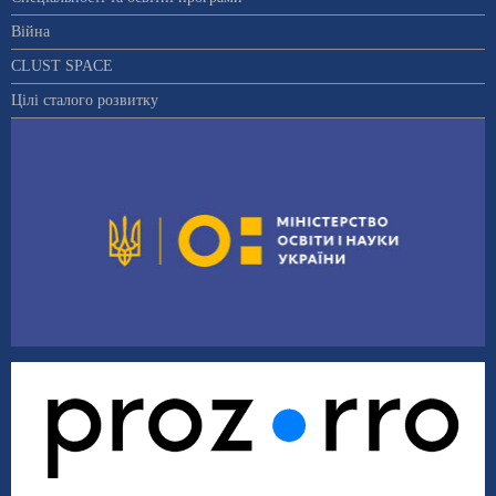
Війна
CLUST SPACE
Цілі сталого розвитку