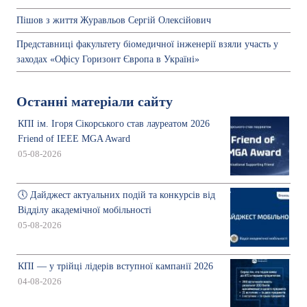
Пішов з життя Журавльов Сергій Олексійович
Представниці факультету біомедичної інженерії взяли участь у
заходах «Офісу Горизонт Європа в Україні»
Останні матеріали сайту
КПІ ім. Ігоря Сікорського став лауреатом 2026
Friend of IEEE MGA Award
05-08-2026
🕔 Дайджест актуальних подій та конкурсів від
Відділу академічної мобільності
05-08-2026
КПІ — у трійці лідерів вступної кампанії 2026
04-08-2026