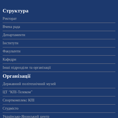
Структура
Ректорат
Вчена рада
Департаменти
Інститути
Факультети
Кафедри
Інші підрозділи та організації
Організації
Державний політехнічний музей
ЦТ “КПІ-Телеком”
Спорткомплекс КПІ
Студмісто
Українсько-Японський центр