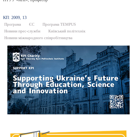
КП: 2009, 13
Програма
ЄС
Програма TEMPUS
Новини прес-служби
Київський політехнік
Новини міжнародного співробітництва