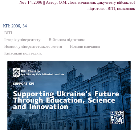
Nov 14, 2006 || Автор: О.М. Лоза, начальник факультету військової
підготовки ВІТІ, полковник
КП: 2006, 34
ВІТІ
Історія університету
Військова підготовка
Новини університетського життя
Новини навчання
Київський політехнік