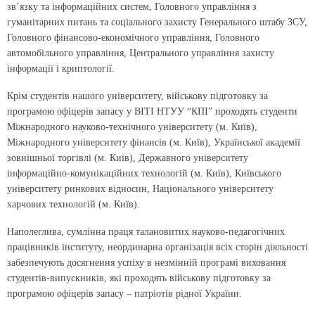
зв’язку та інформаційних систем, Головного управління з
гуманітарних питань та соціального захисту Генерального штабу ЗСУ,
Головного фінансово-економічного управління, Головного
автомобільного управління, Центрального управління захисту
інформації і криптології.
Крім студентів нашого університету, військову підготовку за
програмою офіцерів запасу у ВІТІ НТУУ “КПІ” проходять студенти
Міжнародного науково-технічного університету (м. Київ),
Міжнародного університету фінансів (м. Київ), Української академії
зовнішньої торгівлі (м. Київ), Державного університету
інформаційно-комунікаційних технологій (м. Київ), Київського
університету ринкових відносин, Національного університету
харчових технологій (м. Київ).
Наполеглива, сумлінна праця талановитих науково-педагогічних
працівників інституту, неординарна організація всіх сторін діяльності
забезпечують досягнення успіху в незмінній програмі виховання
студентів-випускників, які проходять військову підготовку за
програмою офіцерів запасу – патріотів рідної України.