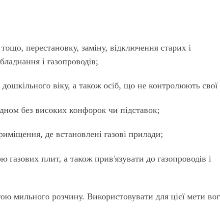
тощо, перестановку, заміну, відключення старих і
бладнання і газопроводів;
дошкільного віку, а також осіб, що не контролюють свої д
дном без високих конфорок чи підставок;
риміщення, де встановлені газові прилади;
ю газових плит, а також прив'язувати до газопроводів і
гою мильного розчину. Використовувати для цієї мети во