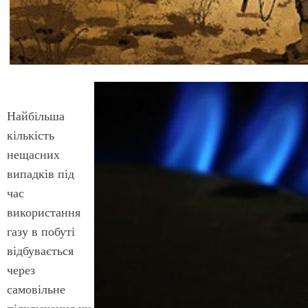
Найбільша
кількість
нещасних
випадків під
час
використання
газу в побуті
відбувається
через
самовільне