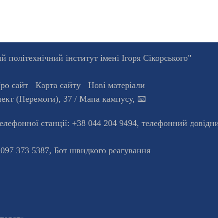
 політехнічний інститут імені Ігоря Сікорського"
ро сайт
Карта сайту
Нові матеріали
ект (Перемоги), 37
/ Мапа кампусу
,
📧
телефонної станцiї:
+38 044 204 9494
,
телефонний довідн
 097 373 5387,
Бот швидкого реагування