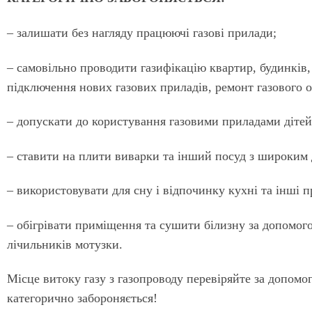
– залишати без нагляду працюючі газові прилади;
– самовільно проводити газифікацію квартир, будинків, 
підключення нових газових приладів, ремонт газового о
– допускати до користування газовими приладами дітей 
– ставити на плити виварки та інший посуд з широким 
– використовувати для сну і відпочинку кухні та інші п
– обігрівати приміщення та сушити білизну за допомого
лічильників мотузки.
Місце витоку газу з газопроводу перевіряйте за допомо
категорично забороняється!