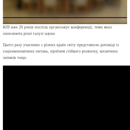
КПІ вже 20 років поспіль організовує конференції, теми яких
охоплюють різні галузі науки.
Цього разу учасники з різних країн світу представили доповіді із
соціоекономічних питань, проблем стійкого розвитку, космічних
знімків тощо.