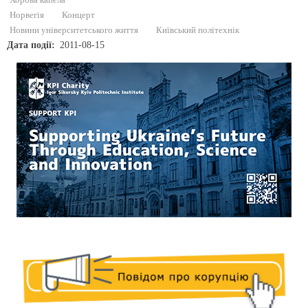
Норвегія
Концерт
Новини університетського життя
Київський політехнік
Дата події
2011-08-15