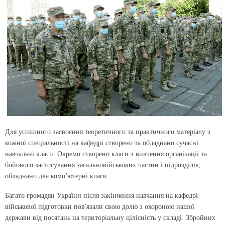
Для успішного засвоєння теоретичного та практичного матеріалу з
кожної спеціальності на кафедрі створено та обладнано сучасні
навчальні класи. Окремо створено класи з вивчення організації та
бойового застосування загальновійськових частин і підрозділів,
обладнано два комп'ютерні класи.
Багато громадян України після закінчення навчання на кафедрі
військової підготовки пов'язали свою долю з охороною нашої
держави від посягань на територіальну цілісність у складі Збройних