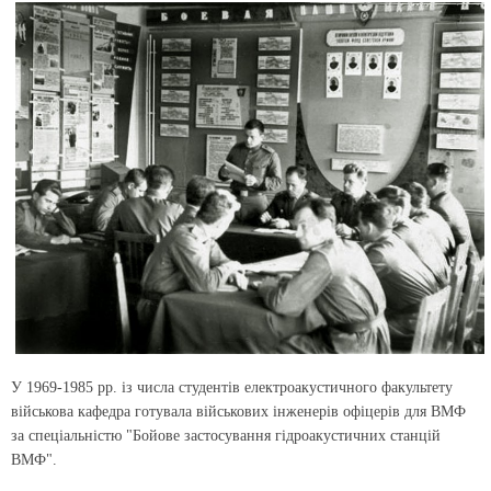
У 1969-1985 рр. із числа студентів електроакустичного факультету
військова кафедра готувала військових інженерів офіцерів для ВМФ
за спеціальністю "Бойове застосування гідроакустичних станцій
ВМФ".