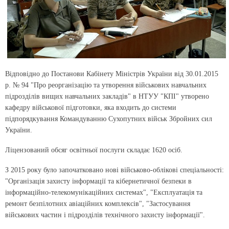
Відповідно до Постанови Кабінету Міністрів України від 30.01.2015
р. № 94 "Про реорганізацію та утворення військових навчальних
підрозділів вищих навчальних закладів" в НТУУ "КПІ" утворено
кафедру військової підготовки, яка входить до системи
підпорядкування Командуванню Сухопутних військ Збройних сил
України.
Ліцензований обсяг освітньої послуги складає 1620 осіб.
З 2015 року було започатковано нові військово-облікові спеціальності:
"Організація захисту інформації та кібернетичної безпеки в
інформаційно-телекомунікаційних системах", "Експлуатація та
ремонт безпілотних авіаційних комплексів", "Застосування
військових частин і підрозділів технічного захисту інформації".