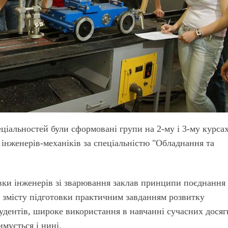
ціальностей були сформовані групи на 2-му і 3-му курса
 інженерів-механіків за спеціальністю "Обладнання та
вки інженерів зі зварювання заклав принципи поєднання
я змісту підготовки практичним завданням розвитку
удентів, широке використання в навчанні сучасних досяг
мується і нині.