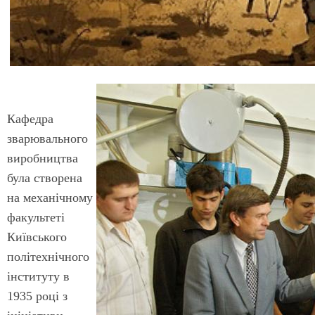
Кафедра
зварювального
виробництва
була створена
на механічному
факультеті
Київського
політехнічного
інституту в
1935 році з