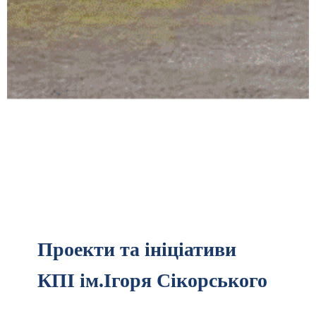
Проекти та ініціативи
КПІ ім.Ігоря Сікорського