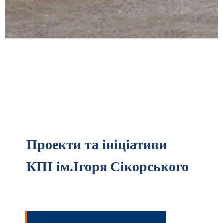
Проекти та ініціативи
КПІ ім.Ігоря Сікорського