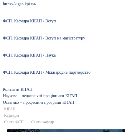
https://kigap.kpi.ua/
ФСП. Кафедра КІГАП / Вступ
ФСП. Кафедра КІГАП / Вступ на магістратуру
ФСП. Кафедра КІГАП / Наука
ФСП. Кафедра КІГАП / Міжнародне партнерство
Контакти КІГАП
Науково – педагогічні працівники КІГАП
Освітньо – професійні програми КІГАП
КІГАП
Кафедри
Сайти ФСП
Сайти кафедр