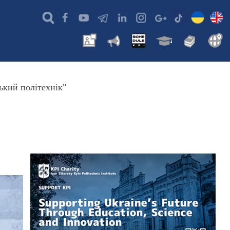
ький політехнік"