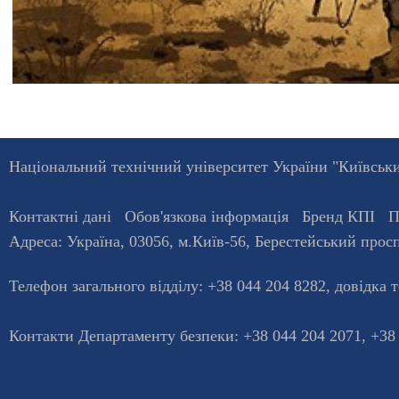
Національний технічний університет України "Київський
Контактні дані
Обов'язкова інформація
Бренд КПІ
П
Адреса:
Україна
,
03056
, м.
Київ
-56,
Берестейський просп
Телефон загального відділу:
+38 044 204 8282
, довiдка 
Контакти Департаменту безпеки: +38 044 204 2071, +38