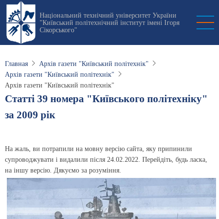
Перейти
Національний технічний університет України
к
"Київський політехнічний інститут імені Ігоря
основному
Сікорського"
содержанию
Главная
Архів газети "Київський політехнік"
Архів газети "Київський політехнік"
Архів газети "Київський політехнік"
Статті 39 номера "Київського політехніку"
за 2009 рік
На жаль, ви потрапили на мовну версію сайта, яку припинили
супроводжувати і видалили після 24.02.2022. Перейдіть, будь ласка,
на іншу версію. Дякуємо за розуміння.